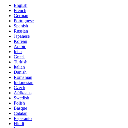
English
French
German
Portuguese
Spanish
Russian
Japanese
Korean
Arabic
Irish
Greek
Turkish
Italian
Danish
Romanian
Indonesian
Czech
Afrikaans
Swedish
Polish
Basque
Catalan
Esperanto
Hindi