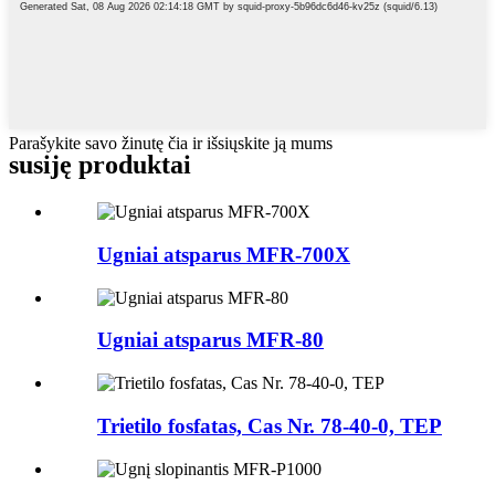
Parašykite savo žinutę čia ir išsiųskite ją mums
susiję produktai
Ugniai atsparus MFR-700X
Ugniai atsparus MFR-80
Trietilo fosfatas, Cas Nr. 78-40-0, TEP