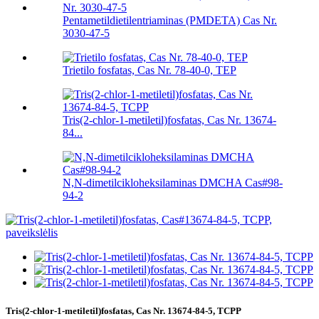
Pentametildietilentriaminas (PMDETA) Cas Nr.
3030-47-5
Trietilo fosfatas, Cas Nr. 78-40-0, TEP
Tris(2-chlor-1-metiletil)fosfatas, Cas Nr. 13674-
84...
N,N-dimetilcikloheksilaminas DMCHA Cas#98-
94-2
Tris(2-chlor-1-metiletil)fosfatas, Cas Nr. 13674-84-5, TCPP