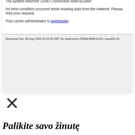
Palikite savo žinutę