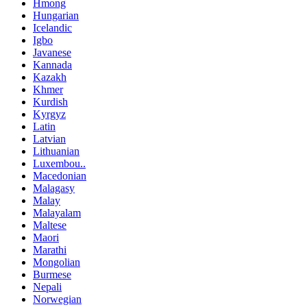
Hmong
Hungarian
Icelandic
Igbo
Javanese
Kannada
Kazakh
Khmer
Kurdish
Kyrgyz
Latin
Latvian
Lithuanian
Luxembou..
Macedonian
Malagasy
Malay
Malayalam
Maltese
Maori
Marathi
Mongolian
Burmese
Nepali
Norwegian