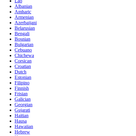
Lao
Albanian
Amharic
Armenian
Azerbaijani
Belarusian
Bengali
Bosnian
Bulgarian
Cebuano
Chichewa
Corsican
Croatian
Dutch
Estonian
Filipino
Finnish
Frisian
Galician
Georgian
Gujarati
Haitian
Hausa
Hawaiian
Hebrew