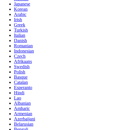
Japanese
Korean
Arabic
Irish
Greek
Turkish
Italian
Danish
Romanian
Indonesian
Czech
Afrikaans
Swedish
Polish
Basque
Catalan
Esperanto
Hindi
Lao
Albanian
Amharic
Armenian
Azerbaijani
Belarusian
Bengali