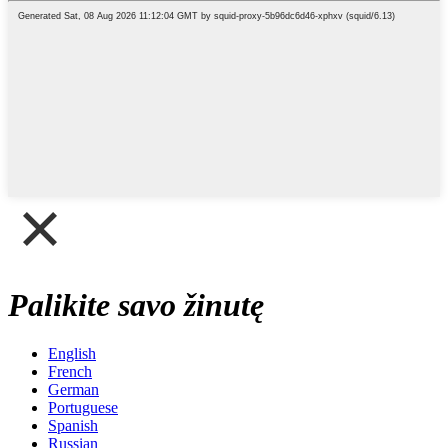
Palikite savo žinutę
English
French
German
Portuguese
Spanish
Russian