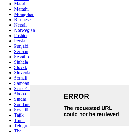
Maori
Marathi
Mongolian
Burmese
Nepali
Norwegian
Pashto
Persian
Punjabi
Serbian
Sesotho
Sinhala
Slovak
Slovenian
Somali
Samoan
Scots Gaelic
Shona
Sindhi
Sundanese
Swahili
Tajik
Tamil
Telugu
Thai