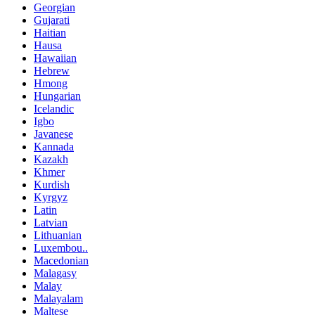
Georgian
Gujarati
Haitian
Hausa
Hawaiian
Hebrew
Hmong
Hungarian
Icelandic
Igbo
Javanese
Kannada
Kazakh
Khmer
Kurdish
Kyrgyz
Latin
Latvian
Lithuanian
Luxembou..
Macedonian
Malagasy
Malay
Malayalam
Maltese