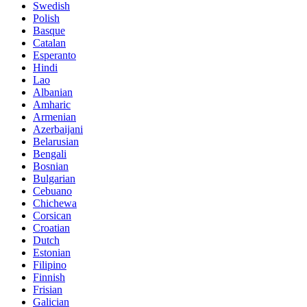
Swedish
Polish
Basque
Catalan
Esperanto
Hindi
Lao
Albanian
Amharic
Armenian
Azerbaijani
Belarusian
Bengali
Bosnian
Bulgarian
Cebuano
Chichewa
Corsican
Croatian
Dutch
Estonian
Filipino
Finnish
Frisian
Galician