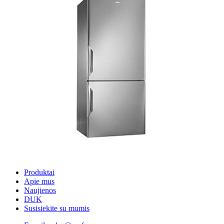
Produktai
Apie mus
Naujienos
DUK
Susisiekite su mumis