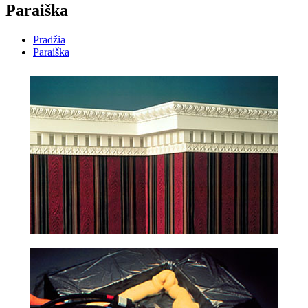
Paraiška
Pradžia
Paraiška